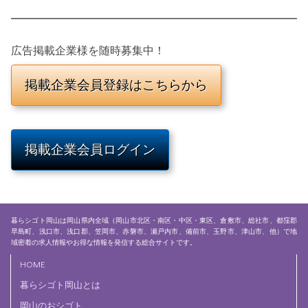
広告掲載企業様を随時募集中！
掲載企業会員ログイン
暮らシゴト岡山は岡山県内全域（岡山市北区・南区・中区・東区、倉敷市、総社市、都窪郡
早島町、浅口市、浅口郡、笠岡市、赤磐市、瀬戸内市、備前市、玉野市、津山市、他）で地
域密着の求人情報やお得な情報を発信する総合サイトです。
HOME
暮らシゴト岡山とは
岡山のおシゴト