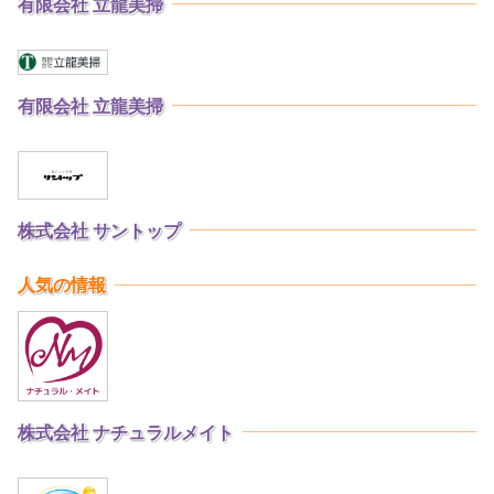
有限会社 立龍美掃
有限会社 立龍美掃
株式会社 サントップ
人気の情報
株式会社 ナチュラルメイト