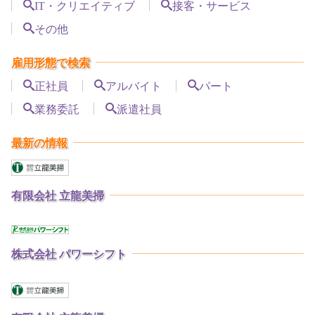
IT・クリエイティブ
接客・サービス
その他
雇用形態で検索
正社員
アルバイト
パート
業務委託
派遣社員
最新の情報
有限会社 立龍美掃
株式会社 パワーシフト