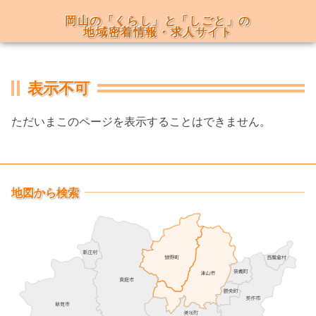
岡山の「くらし」と「しごと」の
地域密着情報・求人サイト
menu
表示不可
ただいまこのページを表示することはできません。
地図から検索